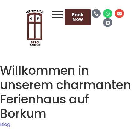
Book
Now
Willkommen in
unserem charmanten
Ferienhaus auf
Borkum
Blog